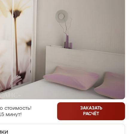
ю стоимость!
ЗАКАЗАТЬ
РАСЧЁТ
15 минут!
ики