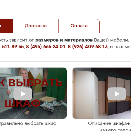
а
Доставка
Оплата
размеров и материалов
сть зависит от
Вашей мебели. 
 511-89-55
,
8 (495) 665-24-01
,
8 (926) 409-68-13
, и наш м
правильно выбрать шкаф
Описание шкафа-к
нашего сало