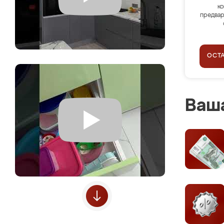
ко
предвар
ОСТ
Ваша