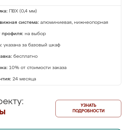
ка:
ПВХ (0,4 мм)
вижная система:
алюминиевая, нижнеопорная
 профиля:
на выбор
:
указана за базовый шкаф
авка:
бесплатно
ка:
10% от стоимости заказа
нтия:
24 месяца
екту:
УЗНАТЬ
лы
ПОДРОБНОСТИ