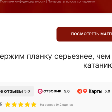
Политике конфиденциальности
|
Пользовательскому соглашению
ПОСМОТРЕТЬ МАТ
ержим планку серьезнее, чем
катани
е отзывы
5.0
5.0
5.0
5
На основе
942
оценок