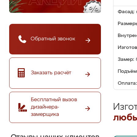
Фасад:
Размер
Внутре
Обратный звонок
Изгото
Замер:
Подъём
Заказать расчёт
Оплата:
Бесплатный вызов
Изго
дизайнера-
замерщика
любы