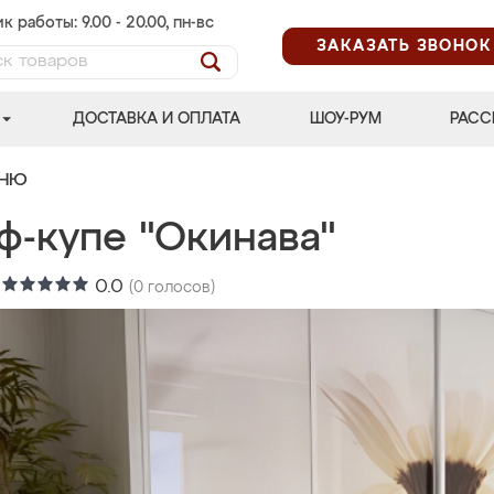
к работы: 9.00 - 20.00, пн-вс
ЗАКАЗАТЬ ЗВОНОК
ДОСТАВКА И ОПЛАТА
ШОУ-РУМ
РАСС
ЬНЮ
ф-купе "Окинава"
:
0.0
(
0
голосов)