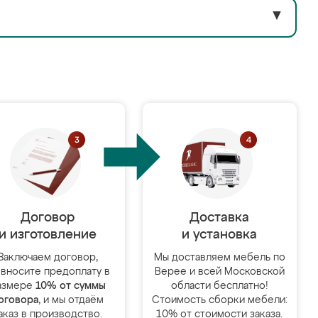
▼
Договор
Доставка
и изготовление
и установка
Заключаем договор,
Мы доставляем мебель по
 вносите предоплату в
Верее и всей Московской
азмере
10% от суммы
области бесплатно!
оговора
, и мы отдаём
Стоимость сборки мебели:
аказ в производство.
10% от стоимости заказа.