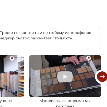
Просто позвоните нам по любому из телефонов:
енеджер быстро рассчитает стоимость.
упе из
Материалы, с которыми мы
на
работаем