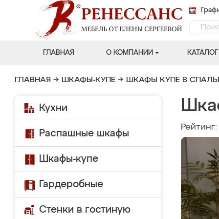
Графи
ГЛАВНАЯ
О КОМПАНИИ
КАТАЛОГ
ГЛАВНАЯ
→
ШКАФЫ-КУПЕ
→
ШКАФЫ КУПЕ В СПАЛ
Шка
Кухни
Рейтинг
Распашные шкафы
Шкафы-купе
Гардеробные
Стенки в гостиную