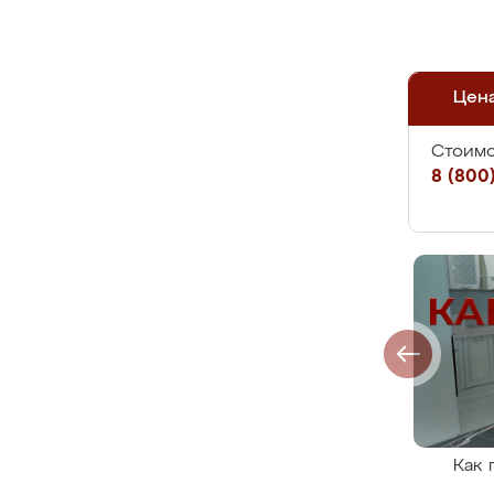
Цен
Стоимо
8 (800)
Как 