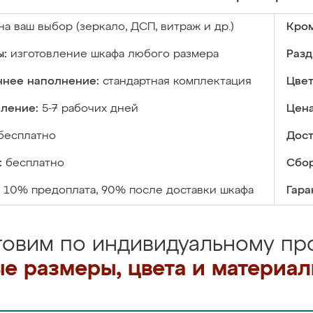
на ваш выбор (зеркало, ДСП, витраж и др.)
Кром
ы:
изготовление шкафа любого размера
Разд
ннее наполнение:
стандартная комплектация
Цвет
вление:
5-7 рабочих дней
Цена
бесплатно
Дост
:
бесплатно
Сбор
10% предоплата, 90% после доставки шкафа
Гара
товим по индивидуальному про
е размеры, цвета и материа