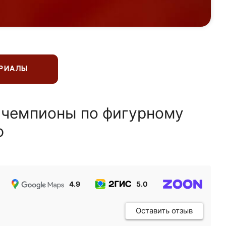
ЕРИАЛЫ
 чемпионы по фигурному
ю
4.9
5.0
5.0
Оставить отзыв