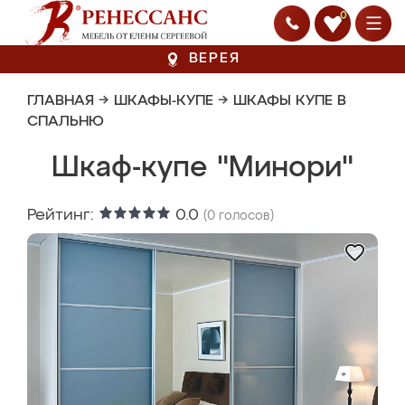
0
ВЕРЕЯ
ГЛАВНАЯ
→
ШКАФЫ-КУПЕ
→
ШКАФЫ КУПЕ В
СПАЛЬНЮ
Шкаф-купе "Минори"
Рейтинг:
0.0
(
0
голосов)