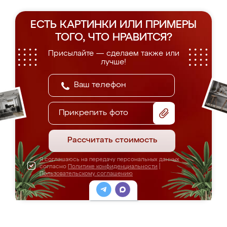
ЕСТЬ КАРТИНКИ ИЛИ ПРИМЕРЫ
ТОГО, ЧТО НРАВИТСЯ?
Присылайте — сделаем также или
лучше!
Прикрепить фото
Рассчитать стоимость
Я соглашаюсь на передачу персональных данных
согласно
Политике конфиденциальности
|
Пользовательскому соглашению