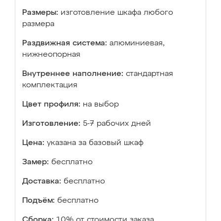
Размеры:
изготовление шкафа любого
размера
Раздвижная система:
алюминиевая,
нижнеопорная
Внутреннее наполнение:
стандартная
комплектация
Цвет профиля:
на выбор
Изготовление:
5-7 рабочих дней
Цена:
указана за базовый шкаф
Замер:
бесплатно
Доставка:
бесплатно
Подъём:
бесплатно
Сборка:
10% от стоимости заказа