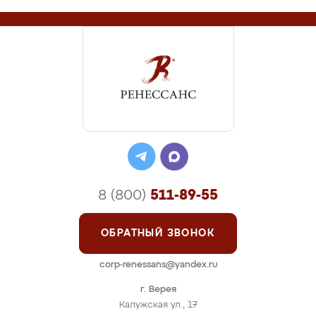
8 (800)
511-89-55
ОБРАТНЫЙ ЗВОНОК
corp-renessans@yandex.ru
г. Верея
Калужская ул., 17