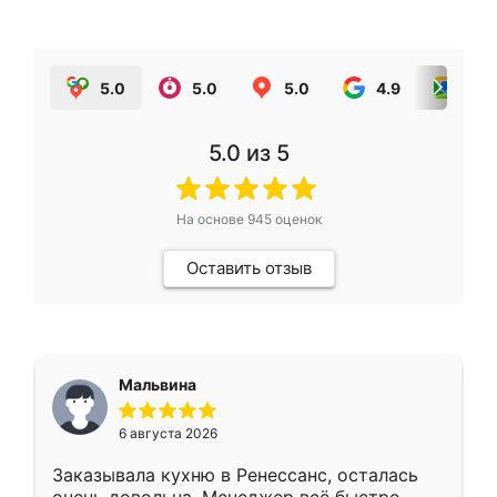
5.0
5.0
5.0
4.9
5.0
5.0
из 5
На основе
945
оценок
Оставить отзыв
Мальвина
6 августа 2026
Заказывала кухню в Ренессанс, осталась