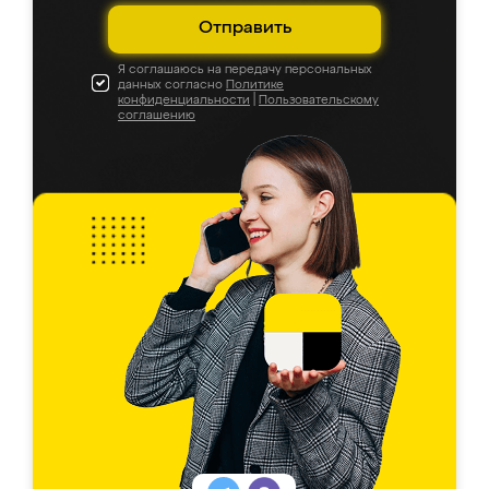
Отправить
Я соглашаюсь на передачу персональных
данных согласно
Политике
конфиденциальности
|
Пользовательскому
соглашению