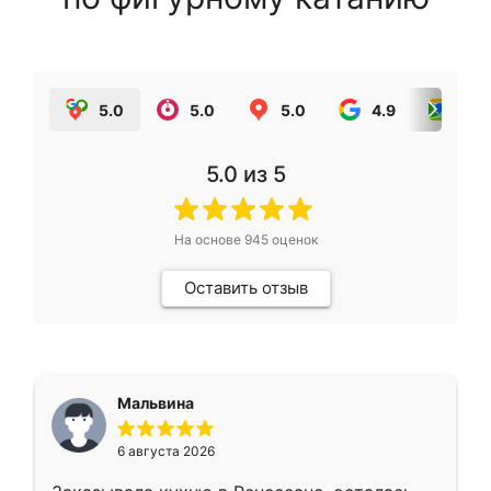
5.0
5.0
5.0
4.9
5.0
5.0
из 5
На основе
945
оценок
Оставить отзыв
Мальвина
6 августа 2026