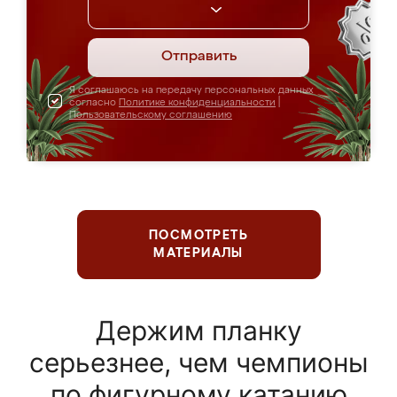
Отправить
Я соглашаюсь на передачу персональных данных
согласно
Политике конфиденциальности
|
Пользовательскому соглашению
ПОСМОТРЕТЬ
МАТЕРИАЛЫ
Держим планку
серьезнее, чем чемпионы
по фигурному катанию