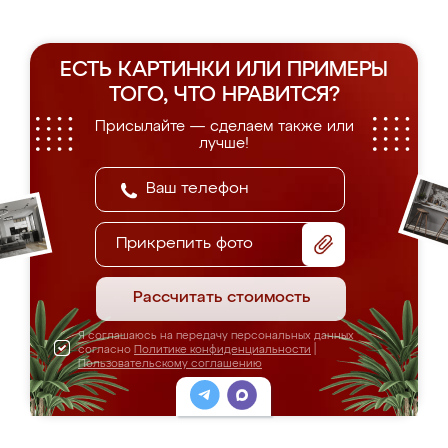
ЕСТЬ КАРТИНКИ ИЛИ ПРИМЕРЫ
ТОГО, ЧТО НРАВИТСЯ?
Присылайте — сделаем также или
лучше!
Прикрепить фото
Рассчитать стоимость
Я соглашаюсь на передачу персональных данных
согласно
Политике конфиденциальности
|
Пользовательскому соглашению