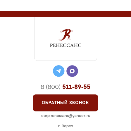
8 (800)
511-89-55
ОБРАТНЫЙ ЗВОНОК
corp-renessans@yandex.ru
г. Верея