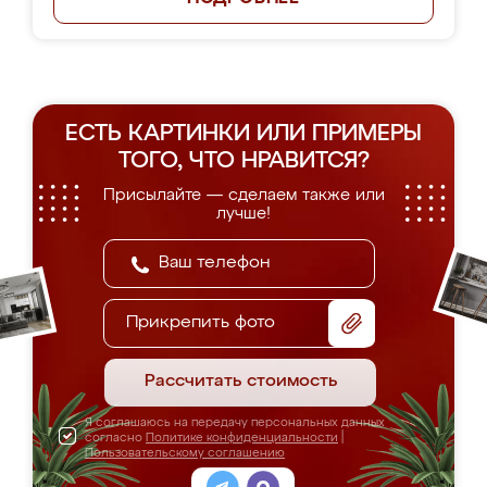
ЕСТЬ КАРТИНКИ ИЛИ ПРИМЕРЫ
ТОГО, ЧТО НРАВИТСЯ?
Присылайте — сделаем также или
лучше!
Прикрепить фото
Рассчитать стоимость
Я соглашаюсь на передачу персональных данных
согласно
Политике конфиденциальности
|
Пользовательскому соглашению