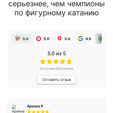
серьезнее, чем чемпионы
по фигурному катанию
5.0
5.0
5.0
4.9
5.0
5.0
из 5
На основе
942
оценок
Оставить отзыв
Аринка Р.