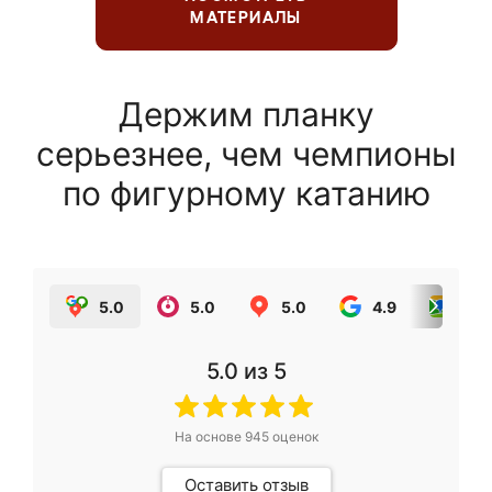
МАТЕРИАЛЫ
Держим планку
серьезнее, чем чемпионы
по фигурному катанию
5.0
5.0
5.0
4.9
5.0
5.0
из 5
На основе
945
оценок
Оставить отзыв