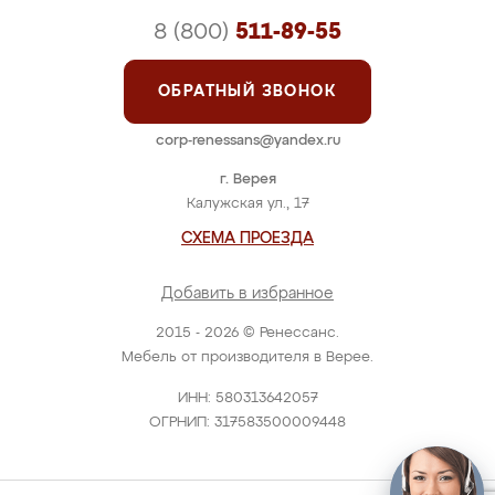
8 (800)
511-89-55
ОБРАТНЫЙ ЗВОНОК
corp-renessans@yandex.ru
г. Верея
Калужская ул., 17
СХЕМА ПРОЕЗДА
Добавить в избранное
2015 - 2026 © Ренессанс.
Мебель от производителя в Верее.
ИНН: 580313642057
ОГРНИП: 317583500009448