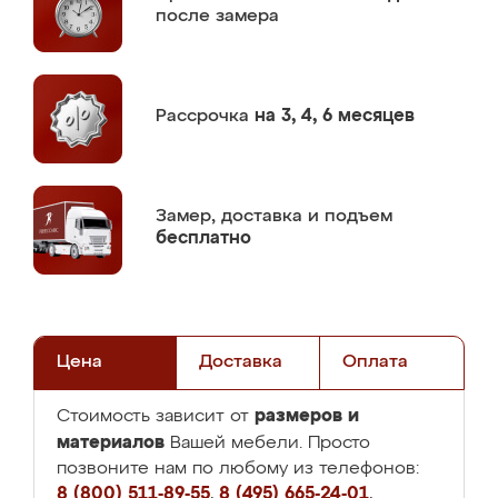
после замера
Рассрочка
на 3, 4, 6 месяцев
Замер,
доставка и подъем
бесплатно
Цена
Доставка
Оплата
размеров и
Стоимость зависит от
материалов
Вашей мебели. Просто
позвоните нам по любому из телефонов:
8 (800) 511-89-55
,
8 (495) 665-24-01
,