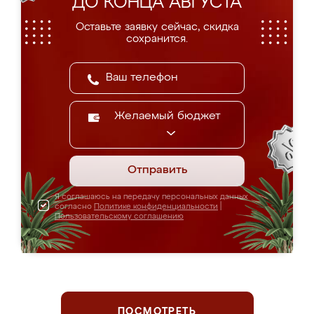
ДО КОНЦА АВГУСТА
Оставьте заявку сейчас, скидка
сохранится.
Желаемый бюджет
Отправить
Я соглашаюсь на передачу персональных данных
согласно
Политике конфиденциальности
|
Пользовательскому соглашению
ПОСМОТРЕТЬ