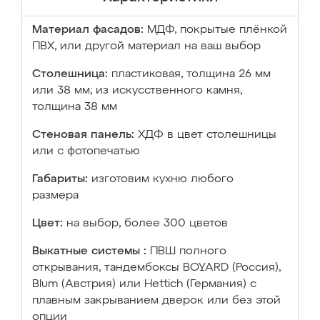
Материал фасадов:
МДФ, покрытые плёнкой
ПВХ, или другой материал на ваш выбор
Столешница:
пластиковая, толщина 26 мм
или 38 мм; из искусственного камня,
толщина 38 мм
Стеновая панель:
ХДФ в цвет столешницы
или с фотопечатью
Габариты:
изготовим кухню любого
размера
Цвет:
на выбор, более 300 цветов
Выкатные системы :
ПВШ полного
открывания, тандембоксы BOYARD (Россия),
Blum (Австрия) или Hettich (Германия) с
плавным закрыванием дверок или без этой
опции