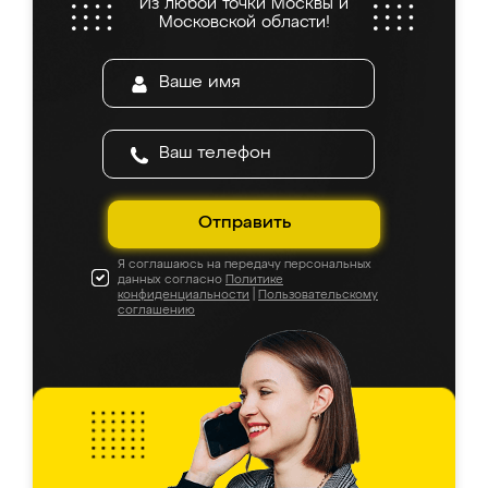
Из любой точки Москвы и
Московской области!
Отправить
Я соглашаюсь на передачу персональных
данных согласно
Политике
конфиденциальности
|
Пользовательскому
соглашению