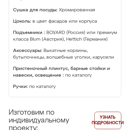
Сушка для посуды:
Хромированная
Цоколь:
в цвет фасадов или корпуса
Подъемники :
BOYARD (Россия) или премиум
класса Blum (Австрия), Hettich (Германия)
Аксессуары:
Выкатные корзины,
бутылочницы, волшебные уголки, карусели
Пристеночный плинтус, барные стойки и
навески, освещение :
по каталогу
Ручки:
по каталогу
Изготовим по
УЗНАТЬ
индивидуальному
ПОДРОБНОСТИ
проекту: