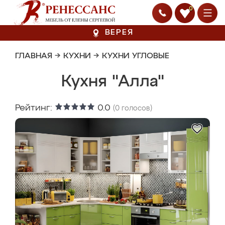
0
ВЕРЕЯ
ГЛАВНАЯ
→
КУХНИ
→
КУХНИ УГЛОВЫЕ
Кухня "Алла"
Рейтинг:
0.0
(
0
голосов)