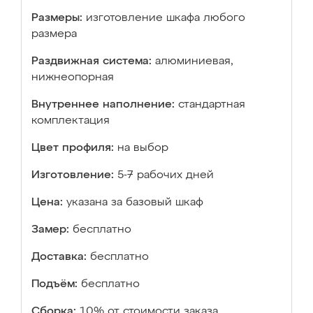
Размеры:
изготовление шкафа любого
размера
Раздвижная система:
алюминиевая,
нижнеопорная
Внутреннее наполнение:
стандартная
комплектация
Цвет профиля:
на выбор
Изготовление:
5-7 рабочих дней
Цена:
указана за базовый шкаф
Замер:
бесплатно
Доставка:
бесплатно
Подъём:
бесплатно
Сборка:
10% от стоимости заказа