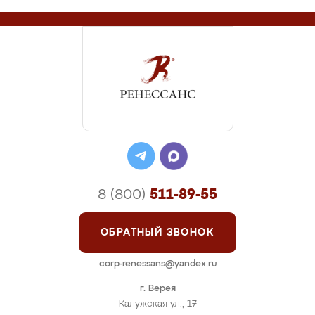
8 (800)
511-89-55
ОБРАТНЫЙ ЗВОНОК
corp-renessans@yandex.ru
г. Верея
Калужская ул., 17