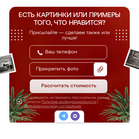
ЕСТЬ КАРТИНКИ ИЛИ ПРИМЕРЫ
ТОГО, ЧТО НРАВИТСЯ?
Присылайте — сделаем также или
лучше!
Прикрепить фото
Рассчитать стоимость
Я соглашаюсь на передачу персональных данных
согласно
Политике конфиденциальности
|
Пользовательскому соглашению