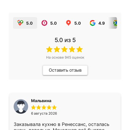
5.0
5.0
5.0
4.9
5.0
5.0
из 5
На основе
945
оценок
Оставить отзыв
Мальвина
6 августа 2026
Заказывала кухню в Ренессанс, осталась