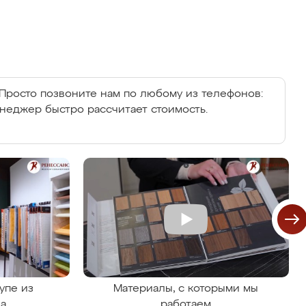
Просто позвоните нам по любому из телефонов:
енеджер быстро рассчитает стоимость.
упе из
Материалы, с которыми мы
на
работаем