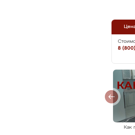
Цен
Стоимо
8 (800)
Как 