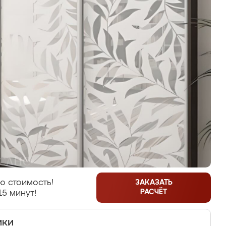
ю стоимость!
ЗАКАЗАТЬ
РАСЧЁТ
15 минут!
ики