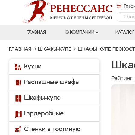
Графи
ГЛАВНАЯ
О КОМПАНИИ
КАТАЛОГ
ГЛАВНАЯ
→
ШКАФЫ-КУПЕ
→
ШКАФЫ КУПЕ ПЕСКОС
Шка
Кухни
Рейтинг
Распашные шкафы
Шкафы-купе
Гардеробные
Стенки в гостиную