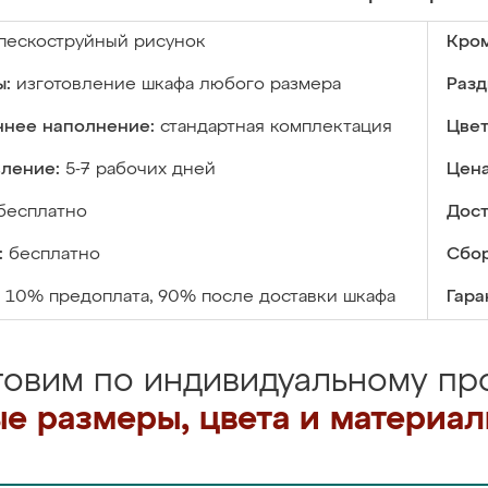
пескоструйный рисунок
Кром
ы:
изготовление шкафа любого размера
Разд
ннее наполнение:
стандартная комплектация
Цвет
вление:
5-7 рабочих дней
Цена
бесплатно
Дост
:
бесплатно
Сбор
10% предоплата, 90% после доставки шкафа
Гара
товим по индивидуальному про
е размеры, цвета и материа