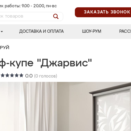
к работы: 9.00 - 20.00, пн-вс
ЗАКАЗАТЬ ЗВОНОК
ДОСТАВКА И ОПЛАТА
ШОУ-РУМ
РАСС
ТРУЙ
ф-купе "Джарвис"
:
0.0
(
0
голосов)