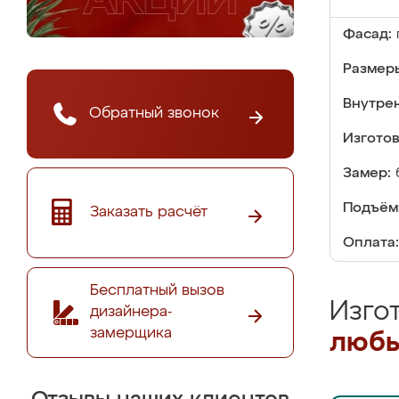
Фасад:
Размер
Внутре
Обратный звонок
Изгото
Замер:
Подъём
Заказать расчёт
Оплата:
Бесплатный вызов
Изго
дизайнера-
замерщика
любы