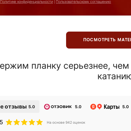
Политике конфиденциальности
|
Пользовательскому соглашению
ПОСМОТРЕТЬ МАТ
ержим планку серьезнее, чем
катани
е отзывы
5.0
5.0
5.0
5
На основе
942
оценок