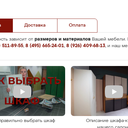
а
Доставка
Оплата
размеров и материалов
сть зависит от
Вашей мебели. 
 511-89-55
,
8 (495) 665-24-01
,
8 (926) 409-68-13
, и наш м
правильно выбрать шкаф
Описание шкафа-к
нашего сало