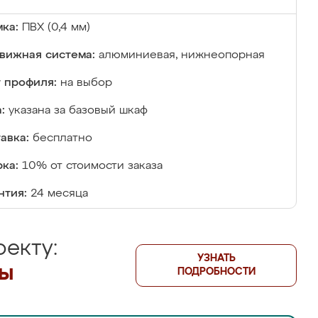
ка:
ПВХ (0,4 мм)
вижная система:
алюминиевая, нижнеопорная
 профиля:
на выбор
:
указана за базовый шкаф
авка:
бесплатно
ка:
10% от стоимости заказа
нтия:
24 месяца
екту:
УЗНАТЬ
лы
ПОДРОБНОСТИ