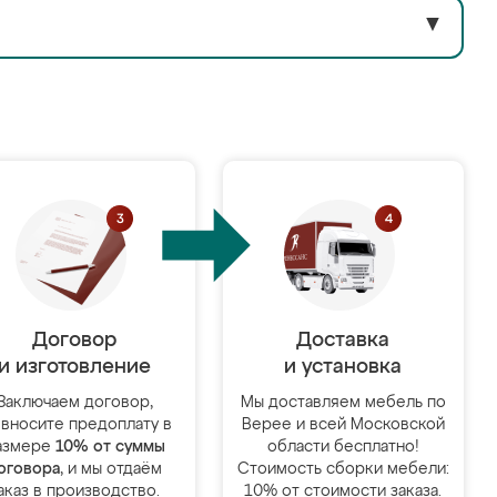
▼
Договор
Доставка
и изготовление
и установка
Заключаем договор,
Мы доставляем мебель по
 вносите предоплату в
Верее и всей Московской
азмере
10% от суммы
области бесплатно!
оговора
, и мы отдаём
Стоимость сборки мебели:
аказ в производство.
10% от стоимости заказа.