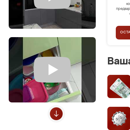
ко
предвар
ОСТ
Ваша