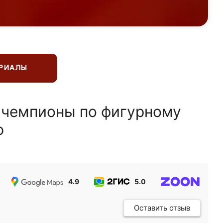
ЕРИАЛЫ
 чемпионы по фигурному
ю
4.9
5.0
5.0
Оставить отзыв