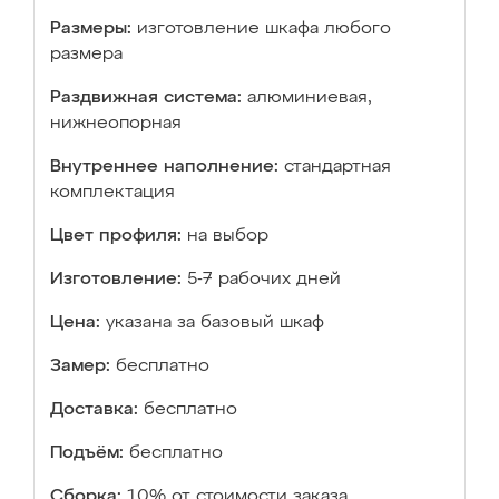
Размеры:
изготовление шкафа любого
размера
Раздвижная система:
алюминиевая,
нижнеопорная
Внутреннее наполнение:
стандартная
комплектация
Цвет профиля:
на выбор
Изготовление:
5-7 рабочих дней
Цена:
указана за базовый шкаф
Замер:
бесплатно
Доставка:
бесплатно
Подъём:
бесплатно
Сборка:
10% от стоимости заказа