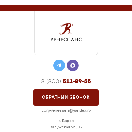
8 (800)
511-89-55
ОБРАТНЫЙ ЗВОНОК
corp-renessans@yandex.ru
г. Верея
Калужская ул., 17