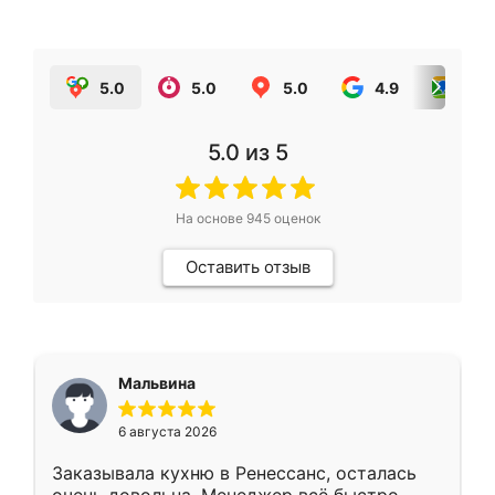
5.0
5.0
5.0
4.9
5.0
5.0
из 5
На основе
945
оценок
Оставить отзыв
Мальвина
6 августа 2026
Заказывала кухню в Ренессанс, осталась