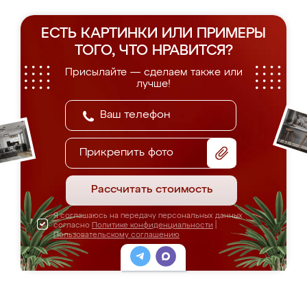
ЕСТЬ КАРТИНКИ ИЛИ ПРИМЕРЫ
ТОГО, ЧТО НРАВИТСЯ?
Присылайте — сделаем также или
лучше!
Прикрепить фото
Рассчитать стоимость
Я соглашаюсь на передачу персональных данных
согласно
Политике конфиденциальности
|
Пользовательскому соглашению