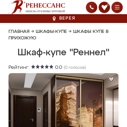
0
ВЕРЕЯ
ГЛАВНАЯ
→
ШКАФЫ-КУПЕ
→
ШКАФЫ КУПЕ В
ПРИХОЖУЮ
Шкаф-купе "Реннел"
Рейтинг:
0.0
(
0
голосов)